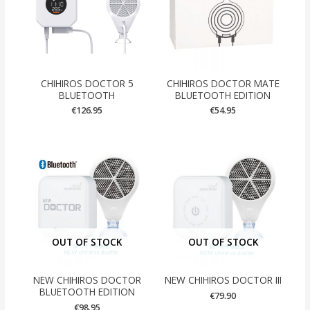
CHIHIROS DOCTOR 5
CHIHIROS DOCTOR MATE
BLUETOOTH
BLUETOOTH EDITION
€
126.95
€
54.95
OUT OF STOCK
OUT OF STOCK
NEW CHIHIROS DOCTOR
NEW CHIHIROS DOCTOR III
BLUETOOTH EDITION
€
79.90
€
98.95