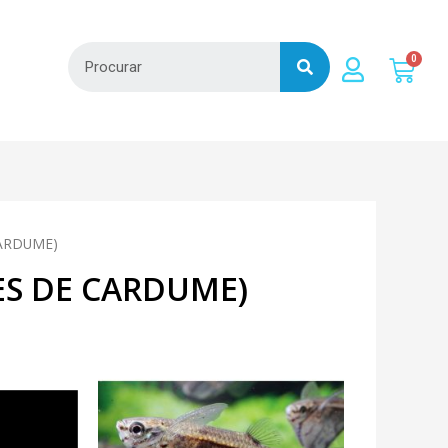
CARDUME)
XES DE CARDUME)