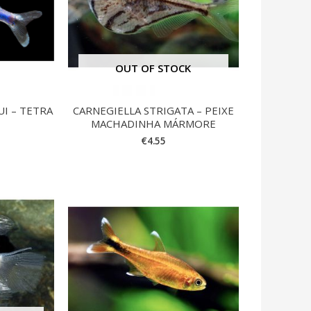
OUT OF STOCK
I – TETRA
CARNEGIELLA STRIGATA – PEIXE
MACHADINHA MÁRMORE
€
4.55