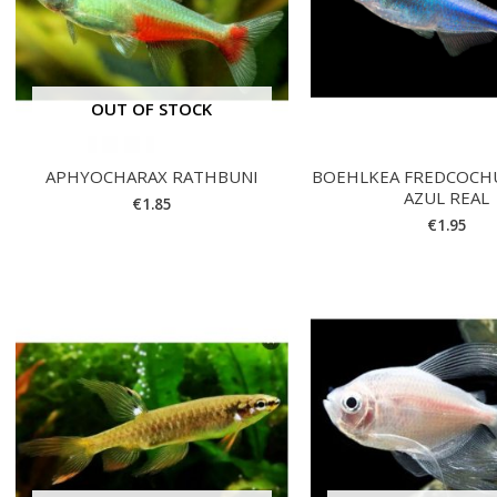
OUT OF STOCK
APHYOCHARAX RATHBUNI
BOEHLKEA FREDCOCHU
AZUL REAL
€
1.85
€
1.95