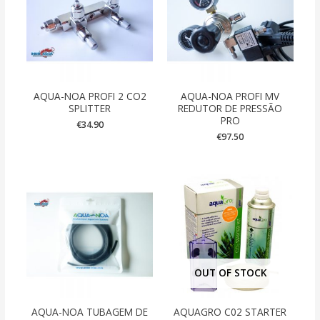
AQUA-NOA PROFI 2 CO2
AQUA-NOA PROFI MV
SPLITTER
REDUTOR DE PRESSÃO
PRO
€
34.90
€
97.50
OUT OF STOCK
AQUA-NOA TUBAGEM DE
AQUAGRO C02 STARTER