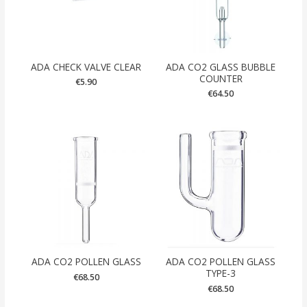
ADA CHECK VALVE CLEAR
ADA CO2 GLASS BUBBLE
COUNTER
€
5.90
€
64.50
ADA CO2 POLLEN GLASS
ADA CO2 POLLEN GLASS
TYPE-3
€
68.50
€
68.50