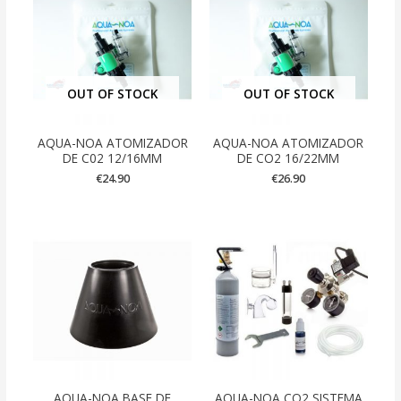
OUT OF STOCK
OUT OF STOCK
AQUA-NOA ATOMIZADOR
AQUA-NOA ATOMIZADOR
DE C02 12/16MM
DE CO2 16/22MM
€
24.90
€
26.90
AQUA-NOA BASE DE
AQUA-NOA CO2 SISTEMA