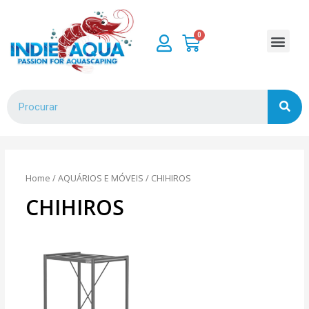
Home
/
AQUÁRIOS E MÓVEIS
/ CHIHIROS
CHIHIROS