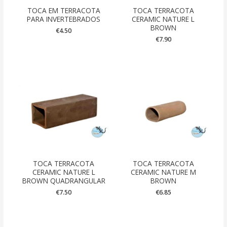
TOCA EM TERRACOTA
TOCA TERRACOTA
PARA INVERTEBRADOS
CERAMIC NATURE L
BROWN
€
4.50
€
7.90
TOCA TERRACOTA
TOCA TERRACOTA
CERAMIC NATURE L
CERAMIC NATURE M
BROWN QUADRANGULAR
BROWN
€
7.50
€
6.85