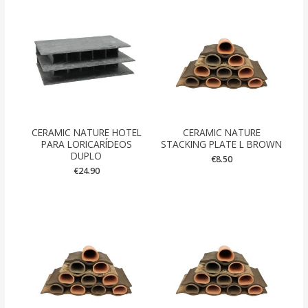
CERAMIC NATURE HOTEL
CERAMIC NATURE
PARA LORICARÍDEOS
STACKING PLATE L BROWN
DUPLO
€
8.50
€
24.90