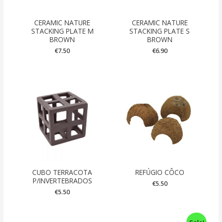
CERAMIC NATURE
CERAMIC NATURE
STACKING PLATE M
STACKING PLATE S
BROWN
BROWN
€
7.50
€
6.90
CUBO TERRACOTA
REFÚGIO CÔCO
P/INVERTEBRADOS
€
5.50
€
5.50