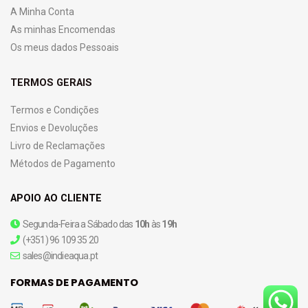
A Minha Conta
As minhas Encomendas
Os meus dados Pessoais
TERMOS GERAIS
Termos e Condições
Envios e Devoluções
Livro de Reclamações
Métodos de Pagamento
APOIO AO CLIENTE
Segunda-Feira a Sábado das
10h
às
19h
(+351) 96 109 35 20
sales@indieaqua.pt
FORMAS DE PAGAMENTO