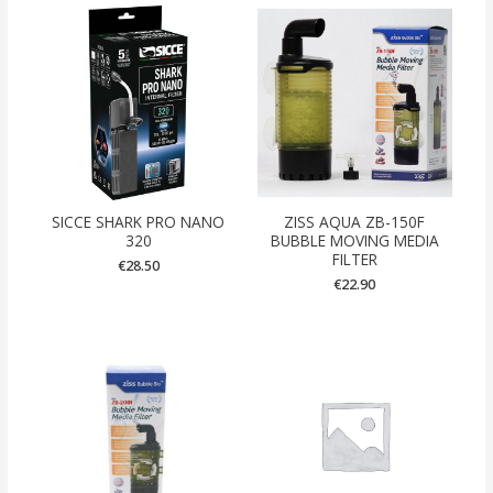
SICCE SHARK PRO NANO
ZISS AQUA ZB-150F
320
BUBBLE MOVING MEDIA
FILTER
€
28.50
€
22.90