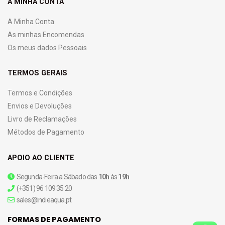
A MINHA CONTA
A Minha Conta
As minhas Encomendas
Os meus dados Pessoais
TERMOS GERAIS
Termos e Condições
Envios e Devoluções
Livro de Reclamações
Métodos de Pagamento
APOIO AO CLIENTE
Segunda-Feira a Sábado das
10h
às
19h
(+351) 96 109 35 20
sales@indieaqua.pt
FORMAS DE PAGAMENTO