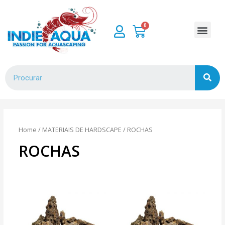
Home
/
MATERIAIS DE HARDSCAPE
/ ROCHAS
ROCHAS