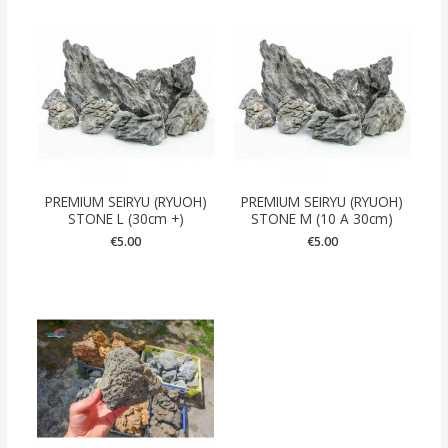
PREMIUM SEIRYU (RYUOH)
PREMIUM SEIRYU (RYUOH)
STONE L (30cm +)
STONE M (10 A 30cm)
€
5.00
€
5.00