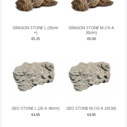
DRAGON STONE L (30cm
DRAGON STONE M (10 A
+)
30cm)
€
5.25
€
5.00
GEO STONE L (20 A 40cm)
GEO STONE M (10 A 20CM)
€
4.95
€
4.95