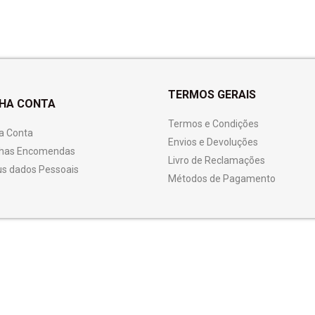
TERMOS GERAIS
NHA CONTA
Termos e Condições
a Conta
Envios e Devoluções
has Encomendas
Livro de Reclamações
s dados Pessoais
Métodos de Pagamento