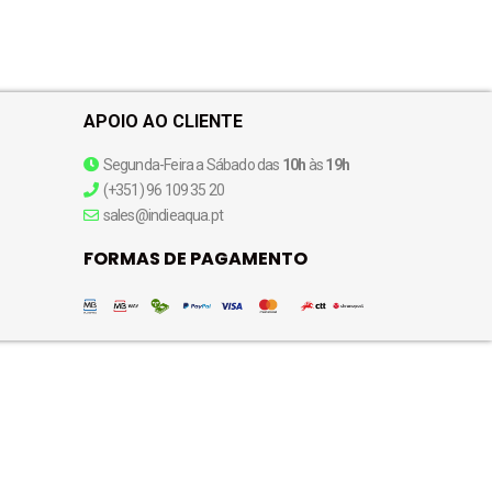
APOIO AO CLIENTE
Segunda-Feira a Sábado das
10h
às
19h
(+351) 96 109 35 20
sales@indieaqua.pt
FORMAS DE PAGAMENTO