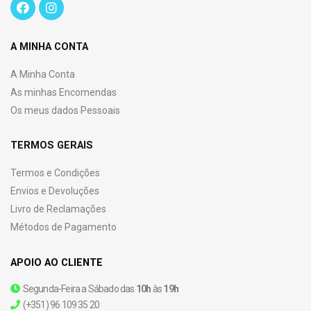
A MINHA CONTA
A Minha Conta
As minhas Encomendas
Os meus dados Pessoais
TERMOS GERAIS
Termos e Condições
Envios e Devoluções
Livro de Reclamações
Métodos de Pagamento
APOIO AO CLIENTE
Segunda-Feira a Sábado das
10h
às
19h
(+351) 96 109 35 20