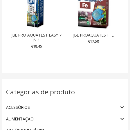
JBL PRO AQUATEST EASY 7
JBL PROAQUATEST FE
IN 1
€
17.50
€
18.45
Categorias de produto
ACESSÓRIOS
ALIMENTAÇÃO