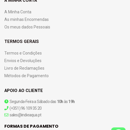
A MINHA CONTA
A Minha Conta
As minhas Encomendas
Os meus dados Pessoais
TERMOS GERAIS
Termos e Condições
Envios e Devoluções
Livro de Reclamações
Métodos de Pagamento
APOIO AO CLIENTE
Segunda-Feira a Sábado das
10h
às
19h
(+351) 96 109 35 20
sales@indieaqua.pt
FORMAS DE PAGAMENTO