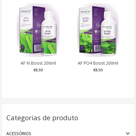
AF N Boost 200ml
AF PO4 Boost 200ml
€
8.50
€
8.50
Categorias de produto
ACESSÓRIOS