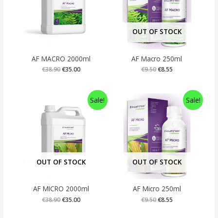
OUT OF STOCK
AF MACRO 2000ml
AF Macro 250ml
€
38.90
€
35.00
€
9.50
€
8.55
Sale!
Sale!
OUT OF STOCK
OUT OF STOCK
AF MICRO 2000ml
AF Micro 250ml
€
38.90
€
35.00
€
9.50
€
8.55