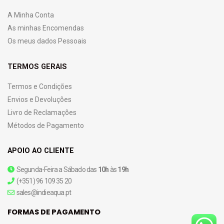
A Minha Conta
As minhas Encomendas
Os meus dados Pessoais
TERMOS GERAIS
Termos e Condições
Envios e Devoluções
Livro de Reclamações
Métodos de Pagamento
APOIO AO CLIENTE
Segunda-Feira a Sábado das
10h
às
19h
(+351) 96 109 35 20
sales@indieaqua.pt
FORMAS DE PAGAMENTO