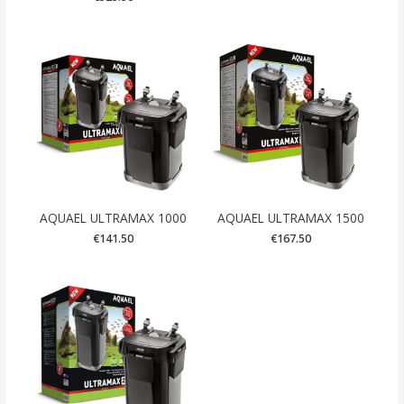
AQUAEL ULTRAMAX 1000
AQUAEL ULTRAMAX 1500
€
141.50
€
167.50