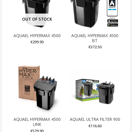
OUT OF STOCK
AQUAEL HYPERMAX 4500
AQUAEL HYPERMAX 4500
BT
€
299.90
€
372.50
AQUAEL HYPERMAX 4500
AQUAEL ULTRA FILTER 900
LINK
€
116.60
€
529.90