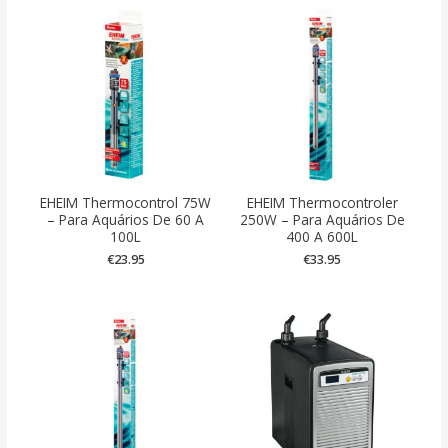
EHEIM Thermocontrol 75W
EHEIM Thermocontroler
– Para Aquários De 60 A
250W – Para Aquários De
100L
400 A 600L
€
23.95
€
33.95