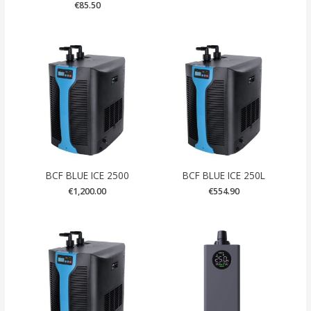
€
85.50
BCF BLUE ICE 2500
BCF BLUE ICE 250L
€
1,200.00
€
554.90