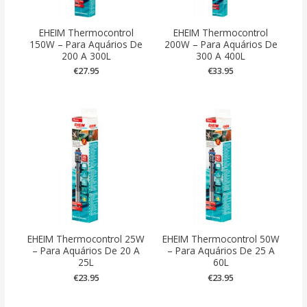
EHEIM Thermocontrol
EHEIM Thermocontrol
150W – Para Aquários De
200W – Para Aquários De
200 A 300L
300 A 400L
€
27.95
€
33.95
EHEIM Thermocontrol 25W
EHEIM Thermocontrol 50W
– Para Aquários De 20 A
– Para Aquários De 25 A
25L
60L
€
23.95
€
23.95