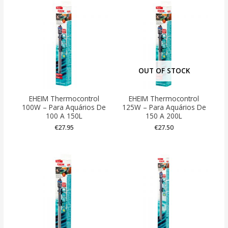
OUT OF STOCK
EHEIM Thermocontrol
EHEIM Thermocontrol
100W – Para Aquários De
125W – Para Aquários De
100 A 150L
150 A 200L
€
27.95
€
27.50