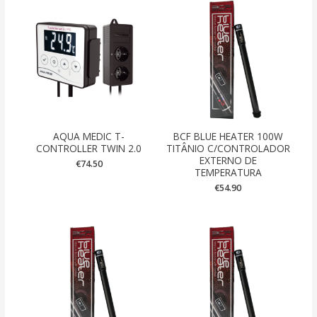
AQUA MEDIC T-
BCF BLUE HEATER 100W
CONTROLLER TWIN 2.0
TITÂNIO C/CONTROLADOR
EXTERNO DE
€
74.50
TEMPERATURA
€
54.90