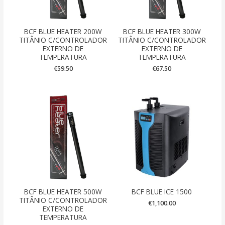
BCF BLUE HEATER 200W
BCF BLUE HEATER 300W
TITÂNIO C/CONTROLADOR
TITÂNIO C/CONTROLADOR
EXTERNO DE
EXTERNO DE
TEMPERATURA
TEMPERATURA
€
59.50
€
67.50
BCF BLUE HEATER 500W
BCF BLUE ICE 1500
TITÂNIO C/CONTROLADOR
€
1,100.00
EXTERNO DE
TEMPERATURA