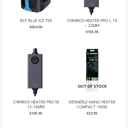
BCF BLUE ICE 750
CHIHIROS HEATER PRO L 16
– 22MM
€
654.90
€
105.95
OUT OF STOCK
CHIHIROS HEATER PRO M
DENNERLE NANO HEATER
12-16MM
COMPACT 100W
€
105.95
€
32.95