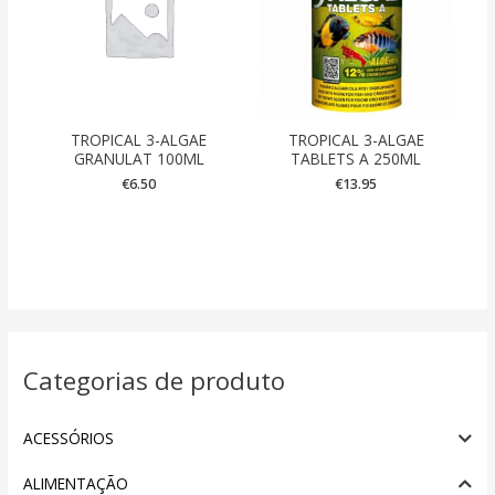
TROPICAL 3-ALGAE
TROPICAL 3-ALGAE
GRANULAT 100ML
TABLETS A 250ML
€
6.50
€
13.95
Categorias de produto
ACESSÓRIOS
ALIMENTAÇÃO