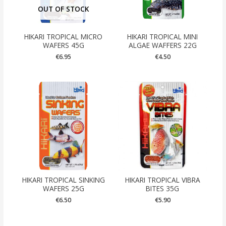
OUT OF STOCK
HIKARI TROPICAL MICRO
HIKARI TROPICAL MINI
WAFERS 45G
ALGAE WAFFERS 22G
€
6.95
€
4.50
HIKARI TROPICAL SINKING
HIKARI TROPICAL VIBRA
WAFERS 25G
BITES 35G
€
6.50
€
5.90