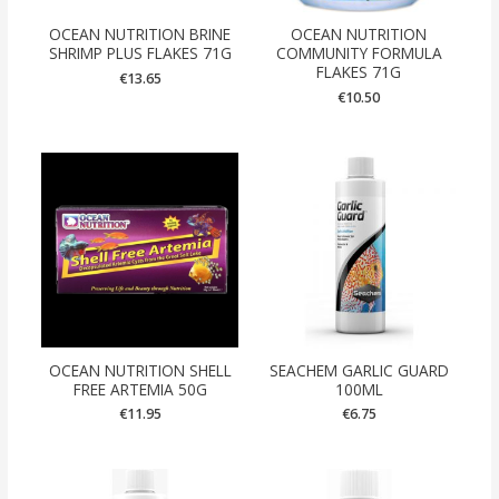
OCEAN NUTRITION BRINE
OCEAN NUTRITION
SHRIMP PLUS FLAKES 71G
COMMUNITY FORMULA
FLAKES 71G
€
13.65
€
10.50
OCEAN NUTRITION SHELL
SEACHEM GARLIC GUARD
FREE ARTEMIA 50G
100ML
€
11.95
€
6.75