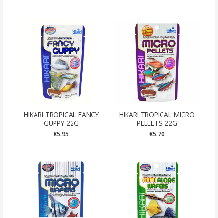
HIKARI TROPICAL FANCY
HIKARI TROPICAL MICRO
GUPPY 22G
PELLETS 22G
€
5.95
€
5.70