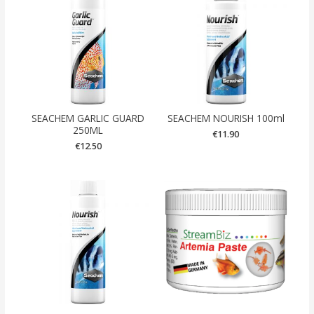
SEACHEM GARLIC GUARD
SEACHEM NOURISH 100ml
250ML
€
11.90
€
12.50