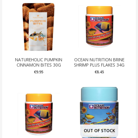
NATUREHOLIC PUMPKIN
OCEAN NUTRITION BRINE
CINNAMON BITES 30G
SHRIMP PLUS FLAKES 34G
€
9.95
€
8.45
OUT OF STOCK