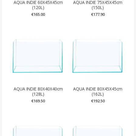
AQUA INDIE 60X45X45cm
AQUA INDIE 75X45X45cm
(120L)
(150L)
€
165.00
€
177.90
AQUA INDIE 80X40X40cm
AQUA INDIE 80X45X45cm
(128L)
(162L)
€
169.50
€
192.50