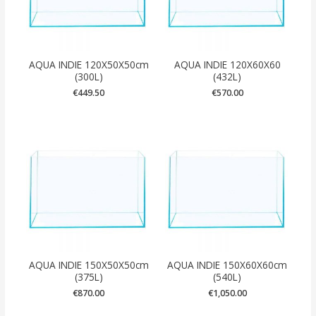
AQUA INDIE 120X50X50cm
AQUA INDIE 120X60X60
(300L)
(432L)
€
449.50
€
570.00
AQUA INDIE 150X50X50cm
AQUA INDIE 150X60X60cm
(375L)
(540L)
€
870.00
€
1,050.00