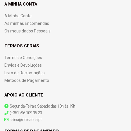
A MINHA CONTA
A Minha Conta
As minhas Encomendas
Os meus dados Pessoais
TERMOS GERAIS
Termos e Condições
Envios e Devoluções
Livro de Reclamações
Métodos de Pagamento
APOIO AO CLIENTE
Segunda-Feira a Sábado das
10h
às
19h
(+351) 96 109 35 20
sales@indieaqua.pt