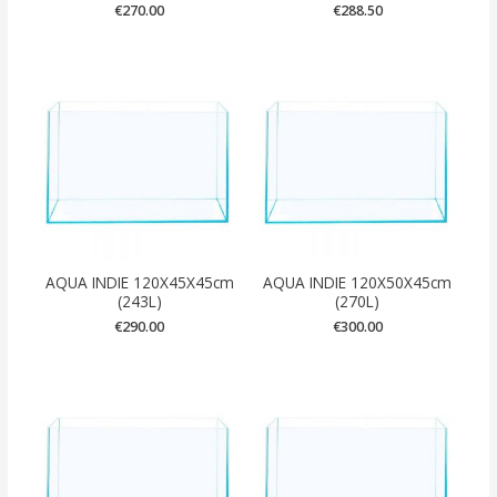
€
270.00
€
288.50
AQUA INDIE 120X45X45cm
AQUA INDIE 120X50X45cm
(243L)
(270L)
€
290.00
€
300.00