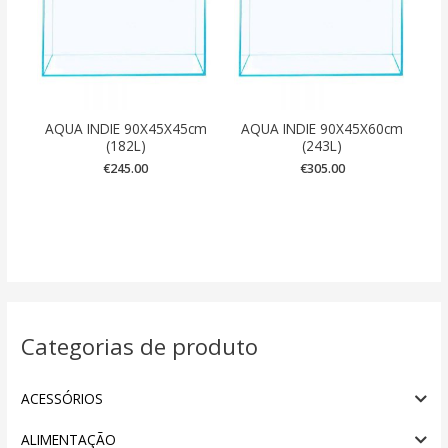
AQUA INDIE 90X45X45cm
AQUA INDIE 90X45X60cm
(182L)
(243L)
€
245.00
€
305.00
Categorias de produto
ACESSÓRIOS
ALIMENTAÇÃO