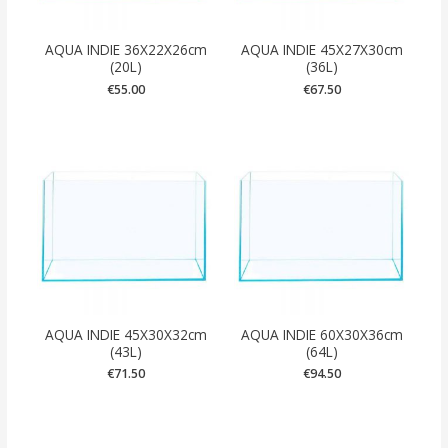
AQUA INDIE 36X22X26cm
AQUA INDIE 45X27X30cm
(20L)
(36L)
€
55.00
€
67.50
AQUA INDIE 45X30X32cm
AQUA INDIE 60X30X36cm
(43L)
(64L)
€
71.50
€
94.50