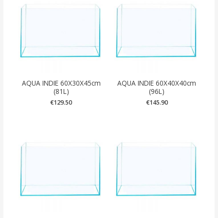
AQUA INDIE 60X30X45cm
AQUA INDIE 60X40X40cm
(81L)
(96L)
€
129.50
€
145.90