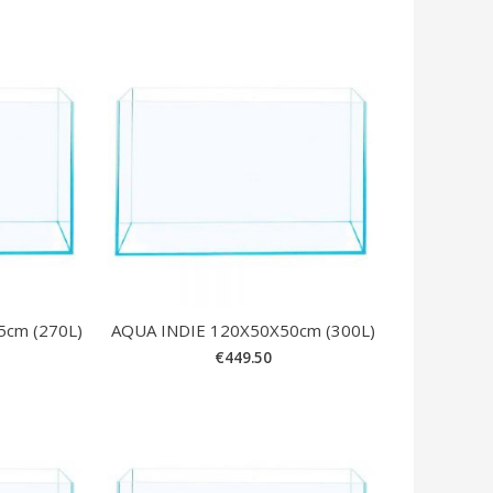
5cm (270L)
AQUA INDIE 120X50X50cm (300L)
€
449.50