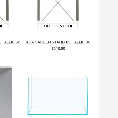
CK
OUT OF STOCK
TALLIC 60
ADA GARDEN STAND METALLIC 90
€
510.00