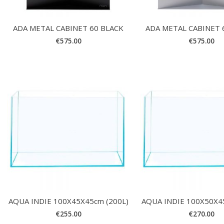
ADA METAL CABINET 60 BLACK
ADA METAL CABINET 
€
575.00
€
575.00
AQUA INDIE 100X45X45cm (200L)
AQUA INDIE 100X50X4
€
255.00
€
270.00