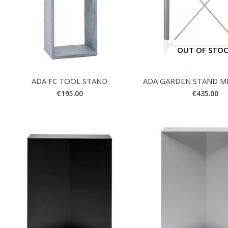
OUT OF STO
ADA FC TOOL STAND
ADA GARDEN STAND ME
€
195.00
€
435.00