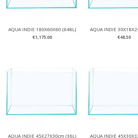
AQUA INDIE 180X60X60 (648L)
AQUA INDIE 30X18X2
€
1,175.00
€
48.50
AQUA INDIE 45X27X30cm (36L)
AQUA INDIE 45X30X3