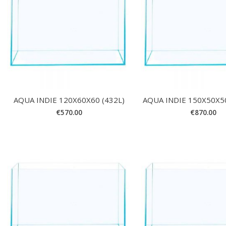
AQUA INDIE 120X60X60 (432L)
AQUA INDIE 150X50X5
€
570.00
€
870.00