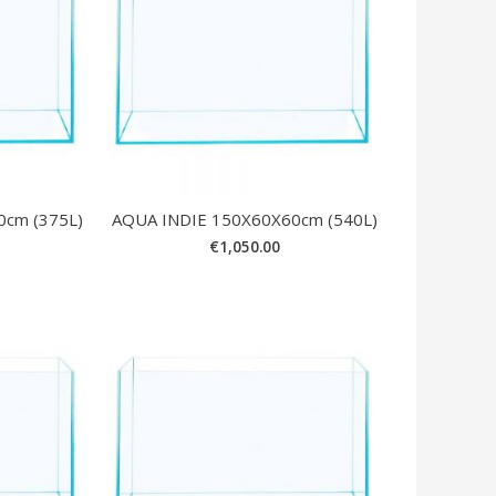
0cm (375L)
AQUA INDIE 150X60X60cm (540L)
€
1,050.00