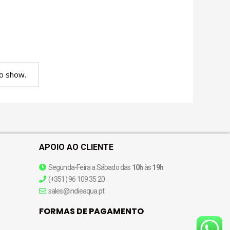
o show.
APOIO AO CLIENTE
Segunda-Feira a Sábado das
10h
às
19h
(+351) 96 109 35 20
sales@indieaqua.pt
FORMAS DE PAGAMENTO