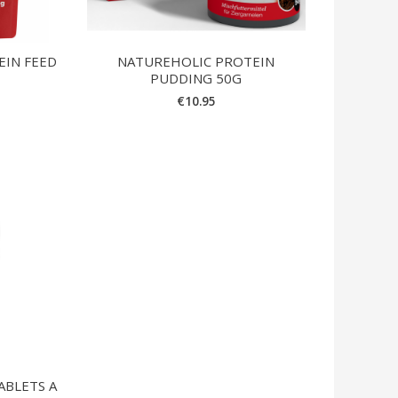
EIN FEED
NATUREHOLIC PROTEIN
PUDDING 50G
€
10.95
ABLETS A