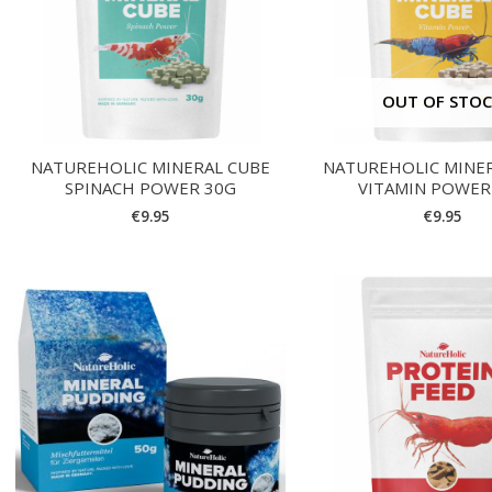
OUT OF STO
NATUREHOLIC MINERAL CUBE
NATUREHOLIC MINE
SPINACH POWER 30G
VITAMIN POWER
€
9.95
€
9.95