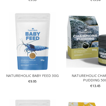
NATUREHOLIC BABY FEED 30G
NATUREHOLIC CHA
PUDDING 50
€
9.95
€
13.45