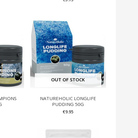
OUT OF STOCK
MPIONS
NATUREHOLIC LONGLIFE
G
PUDDING 50G
€
9.95