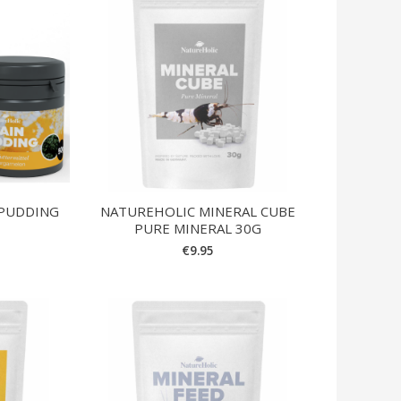
 PUDDING
NATUREHOLIC MINERAL CUBE
PURE MINERAL 30G
€
9.95