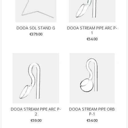
DOOA SOL STAND G
DOOA STREAM PIPE ARC P-
1
€
379.00
€
54.00
DOOA STREAM PIPE ARC P-
DOOA STREAM PIPE ORB
2
P-1
€
59.00
€
54.00