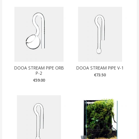
DOOA STREAM PIPE ORB
DOOA STREAM PIPE V-1
P-2
€
73.50
€
59.00