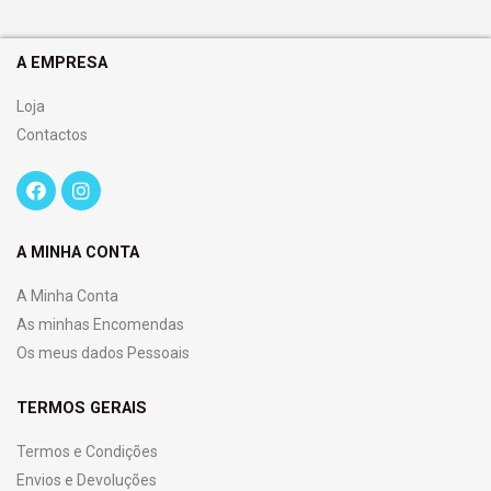
A EMPRESA
Loja
Contactos
A MINHA CONTA
A Minha Conta
As minhas Encomendas
Os meus dados Pessoais
TERMOS GERAIS
Termos e Condições
Envios e Devoluções