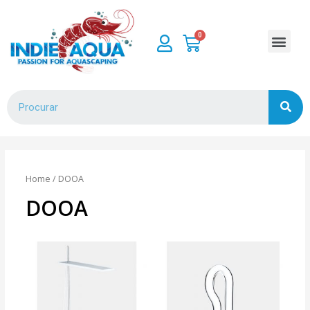
Home
/ DOOA
DOOA