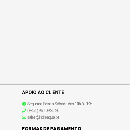
APOIO AO CLIENTE
Segunda-Feira a Sábado das
10h
às
19h
(+351) 96 109 35 20
sales@indieaqua.pt
FORMAS DE PAGAMENTO