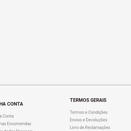
TERMOS GERAIS
NHA CONTA
Termos e Condições
a Conta
Envios e Devoluções
has Encomendas
Livro de Reclamações