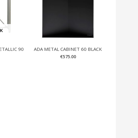
CK
TALLIC 90
ADA METAL CABINET 60 BLACK
€
575.00