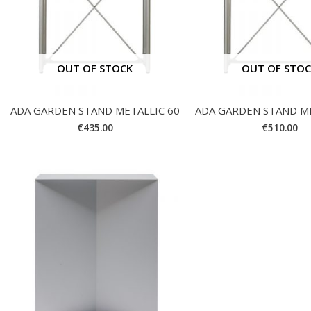
OUT OF STOCK
OUT OF STO
ADA GARDEN STAND METALLIC 60
ADA GARDEN STAND ME
€
435.00
€
510.00