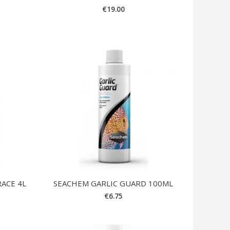
€
19.00
ACE 4L
SEACHEM GARLIC GUARD 100ML
€
6.75