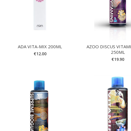
ADA VITA-MIX 200ML
AZOO DISCUS VITAM
250ML
€
12.00
€
19.90