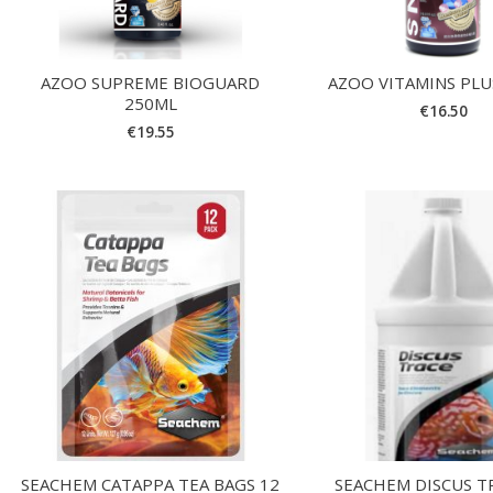
AZOO SUPREME BIOGUARD
AZOO VITAMINS PLU
250ML
€
16.50
€
19.55
SEACHEM CATAPPA TEA BAGS 12
SEACHEM DISCUS T