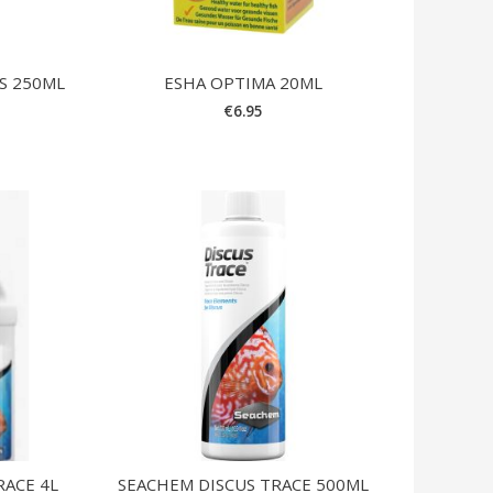
S 250ML
ESHA OPTIMA 20ML
€
6.95
RACE 4L
SEACHEM DISCUS TRACE 500ML