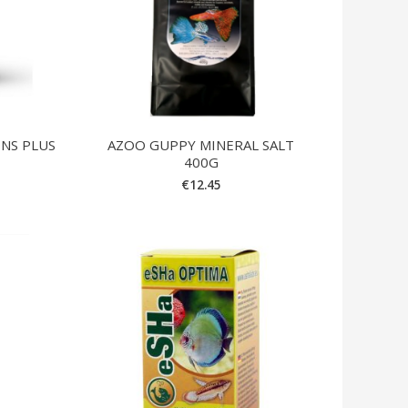
INS PLUS
AZOO GUPPY MINERAL SALT
400G
€
12.45