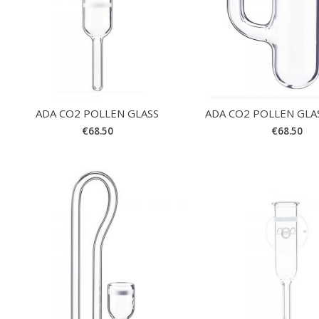
ADA CO2 POLLEN GLASS
ADA CO2 POLLEN GLA
€
68.50
€
68.50