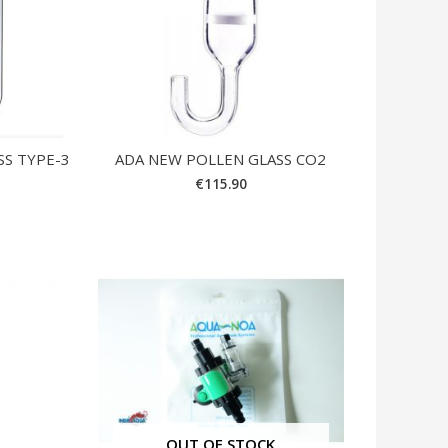
SS TYPE-3
ADA NEW POLLEN GLASS CO2
€
115.90
OUT OF STOCK