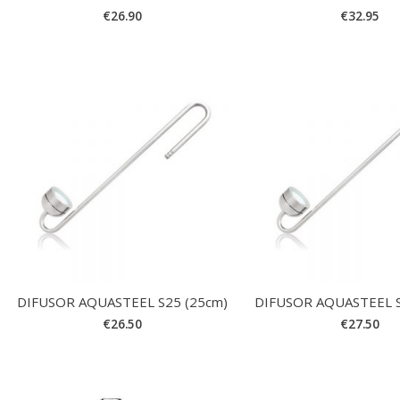
€
26.90
€
32.95
DIFUSOR AQUASTEEL S25 (25cm)
DIFUSOR AQUASTEEL S
€
26.50
€
27.50