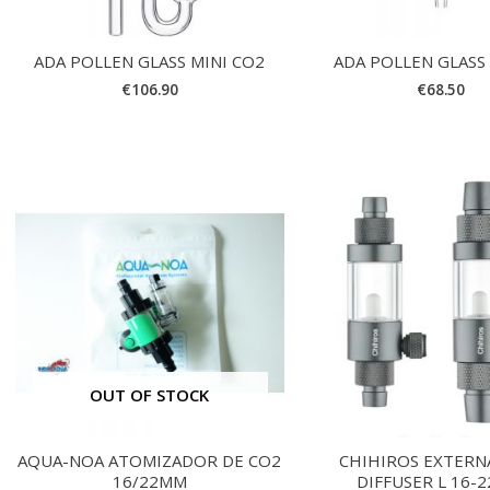
ADA POLLEN GLASS MINI CO2
ADA POLLEN GLASS
€
106.90
€
68.50
OUT OF STOCK
AQUA-NOA ATOMIZADOR DE CO2
CHIHIROS EXTERN
16/22MM
DIFFUSER L 16-