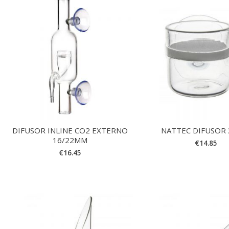
DIFUSOR INLINE CO2 EXTERNO
NATTEC DIFUSOR
16/22MM
€
14.85
€
16.45