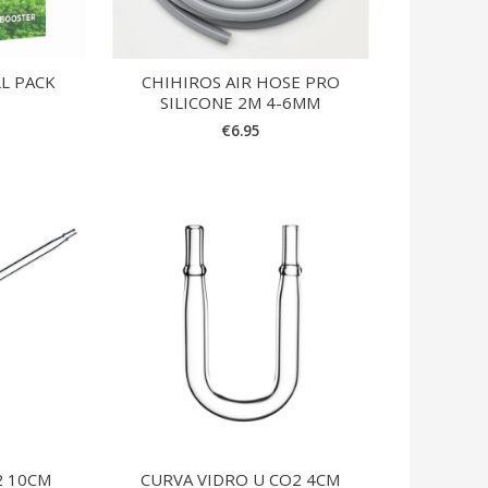
LL PACK
CHIHIROS AIR HOSE PRO
SILICONE 2M 4-6MM
€
6.95
2 10CM
CURVA VIDRO U CO2 4CM