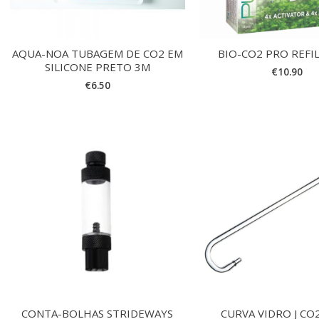
AQUA-NOA TUBAGEM DE CO2 EM
BIO-CO2 PRO REFI
SILICONE PRETO 3M
€
10.90
€
6.50
CONTA-BOLHAS STRIDEWAYS
CURVA VIDRO J CO