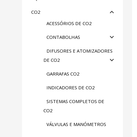
CO2
ACESSÓRIOS DE CO2
CONTABOLHAS
DIFUSORES E ATOMIZADORES
DE CO2
GARRAFAS CO2
INDICADORES DE CO2
SISTEMAS COMPLETOS DE
CO2
VÁLVULAS E MANÓMETROS