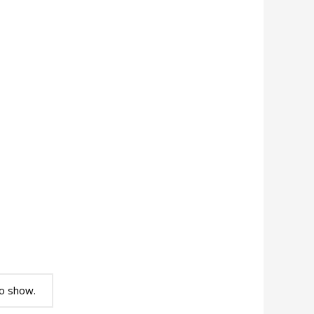
o show.