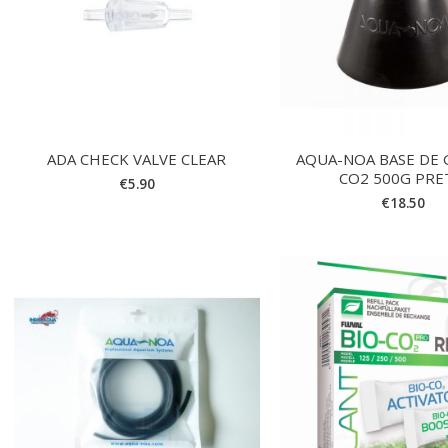
ADA CHECK VALVE CLEAR
AQUA-NOA BASE DE 
CO2 500G PR
€
5.90
€
18.50