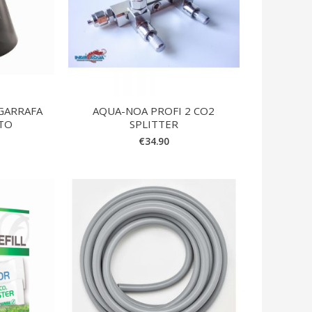
GARRAFA
AQUA-NOA PROFI 2 CO2
ETO
SPLITTER
€
34.90