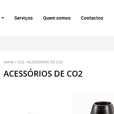
Serviços
Quem somos
Contactos
Home
/
CO2
/ ACESSÓRIOS DE CO2
ACESSÓRIOS DE CO2