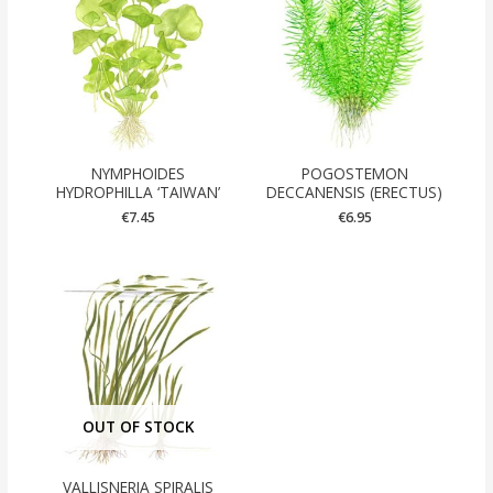
NYMPHOIDES
POGOSTEMON
HYDROPHILLA ‘TAIWAN’
DECCANENSIS (ERECTUS)
€
7.45
€
6.95
OUT OF STOCK
VALLISNERIA SPIRALIS