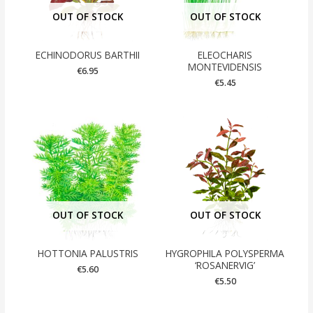
OUT OF STOCK
OUT OF STOCK
ECHINODORUS BARTHII
ELEOCHARIS
MONTEVIDENSIS
€
6.95
€
5.45
OUT OF STOCK
OUT OF STOCK
HOTTONIA PALUSTRIS
HYGROPHILA POLYSPERMA
‘ROSANERVIG’
€
5.60
€
5.50