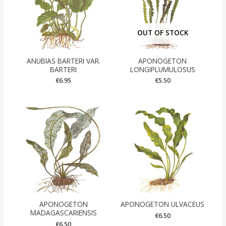
OUT OF STOCK
ANUBIAS BARTERI VAR.
APONOGETON
BARTERI
LONGIPLUMULOSUS
€
6.95
€
5.50
APONOGETON
APONOGETON ULVACEUS
MADAGASCARIENSIS
€
6.50
€
6.50