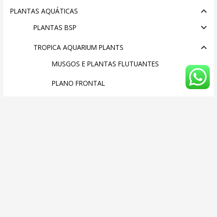
PLANTAS AQUÁTICAS
PLANTAS BSP
TROPICA AQUARIUM PLANTS
MUSGOS E PLANTAS FLUTUANTES
PLANO FRONTAL
PLANO MÉDIO
PLANO TRASEIRO
PROMOÇÕES
SISTEMAS DE ILUMINAÇÃO
SOLOS INVERTEBRADOS
SUBSTRATOS