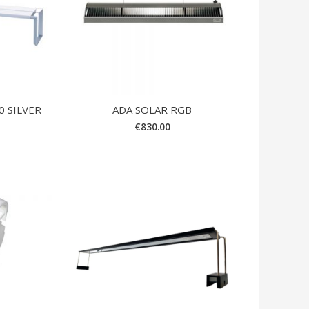
0 SILVER
ADA SOLAR RGB
€
830.00