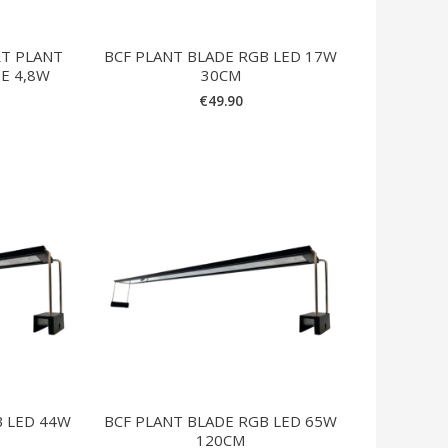
T PLANT
BCF PLANT BLADE RGB LED 17W
E 4,8W
30CM
€
49.90
B LED 44W
BCF PLANT BLADE RGB LED 65W
120CM