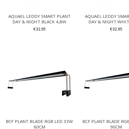
AQUAEL LEDDY SMART PLANT
AQUAEL LEDDY SMAR
DAY & NIGHT BLACK 4,8W
DAY & NIGHT WHIT
€
32.95
€
32.95
BCF PLANT BLADE RGB LED 33W
BCF PLANT BLADE RG
60CM
90CM