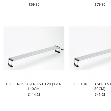
€
69.90
€
79.90
CHIHIROS B SERIES B120 (120-
CHIHIROS B SERIES 
140CM)
50CM)
€
114.95
€
45.95