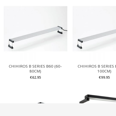
CHIHIROS B SERIES B60 (60-
CHIHIROS B SERIES 
80CM)
100CM)
€
62.95
€
99.95