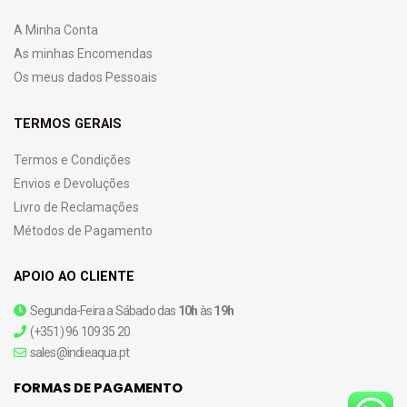
A Minha Conta
As minhas Encomendas
Os meus dados Pessoais
TERMOS GERAIS
Termos e Condições
Envios e Devoluções
Livro de Reclamações
Métodos de Pagamento
APOIO AO CLIENTE
Segunda-Feira a Sábado das
10h
às
19h
(+351) 96 109 35 20
sales@indieaqua.pt
FORMAS DE PAGAMENTO