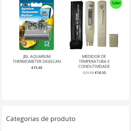
Sale!
JBL AQUARIUM
MEDIDOR DE
THERMOMETER DIGISCAN
TEMPERATURA E
CONDUTIVIDADE
€
15.65
€
21.50
€
16.50
Categorias de produto