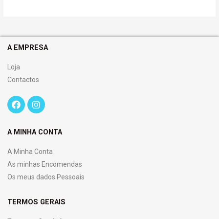
A EMPRESA
Loja
Contactos
A MINHA CONTA
A Minha Conta
As minhas Encomendas
Os meus dados Pessoais
TERMOS GERAIS