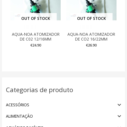
OUT OF STOCK
OUT OF STOCK
AQUA-NOA ATOMIZADOR
AQUA-NOA ATOMIZADOR
DE C02 12/16MM
DE CO2 16/22MM
€
24.90
€
26.90
Categorias de produto
ACESSÓRIOS
ALIMENTAÇÃO