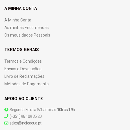
A MINHA CONTA
A Minha Conta
As minhas Encomendas
Os meus dados Pessoais
TERMOS GERAIS
Termos e Condições
Envios e Devoluções
Livro de Reclamações
Métodos de Pagamento
APOIO AO CLIENTE
Segunda-Feira a Sábado das
10h
às
19h
(+351) 96 109 35 20
sales@indieaqua.pt