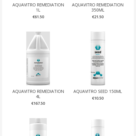
AQUAVITRO REMEDIATION
AQUAVITRO REMEDIATION
1L
350ML
€
61.50
€
21.50
AQUAVITRO REMEDIATION
AQUAVITRO SEED 150ML
4L
€
10.50
€
167.50