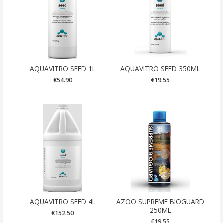
AQUAVITRO SEED 1L
AQUAVITRO SEED 350ML
€
54.90
€
19.55
AQUAVITRO SEED 4L
AZOO SUPREME BIOGUARD
250ML
€
152.50
€
19.55