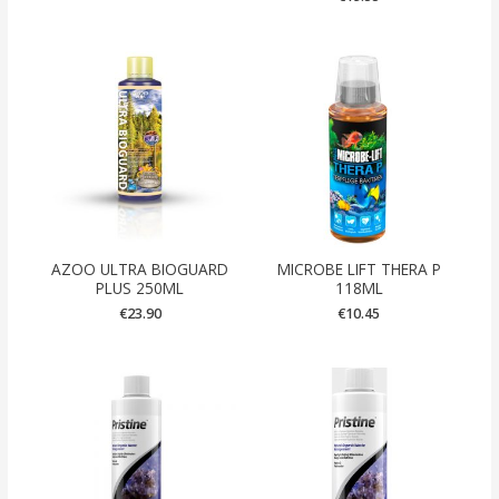
AZOO ULTRA BIOGUARD
MICROBE LIFT THERA P
PLUS 250ML
118ML
€
23.90
€
10.45