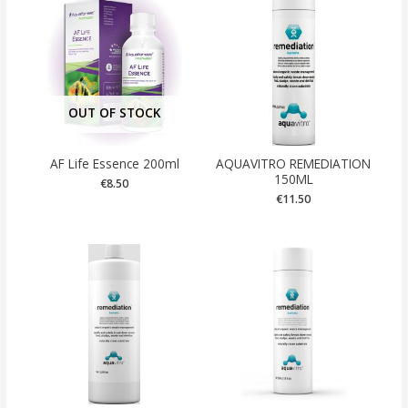
OUT OF STOCK
AF Life Essence 200ml
AQUAVITRO REMEDIATION
150ML
€
8.50
€
11.50