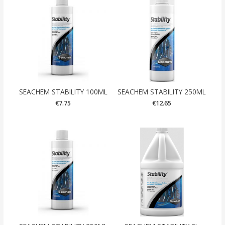
SEACHEM STABILITY 100ML
SEACHEM STABILITY 250ML
€
7.75
€
12.65