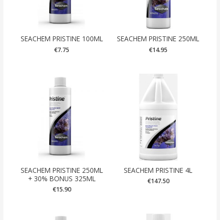
SEACHEM PRISTINE 100ML
SEACHEM PRISTINE 250ML
€
7.75
€
14.95
SEACHEM PRISTINE 250ML
SEACHEM PRISTINE 4L
+ 30% BONUS 325ML
€
147.50
€
15.90