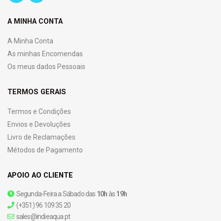
A MINHA CONTA
A Minha Conta
As minhas Encomendas
Os meus dados Pessoais
TERMOS GERAIS
Termos e Condições
Envios e Devoluções
Livro de Reclamações
Métodos de Pagamento
APOIO AO CLIENTE
Segunda-Feira a Sábado das
10h
às
19h
(+351) 96 109 35 20
sales@indieaqua.pt