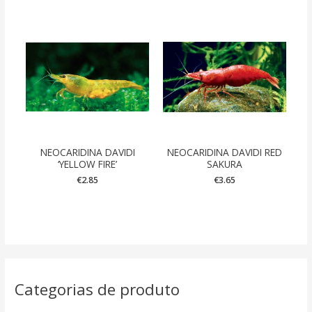
NEOCARIDINA DAVIDI
NEOCARIDINA DAVIDI RED
‘YELLOW FIRE’
SAKURA
€
2.85
€
3.65
Categorias de produto